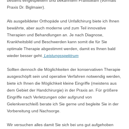
bestens eingespieltem und bekanntem Praxisteam (vormals
Praxis Dr. Biglmaier).
Als ausgebildeter Orthopäde und Unfallchirurg biete ich Ihnen
bewährte, aber auch moderne und zum Teil innovative
odus
Therapien und Behandlungen an. Je nach Diagnose,
Krankheitsbild und Beschwerden kann somit die für Sie
optimale Therapie abgestimmt werden, damit es Ihnen bald
wieder besser geht.
Leistungsspektrum
Sollten dennoch die Möglichkeiten der konservativen Therapie
ausgeschöpft sein und operative Verfahren notwendig werden,
dus
biete ich Ihnen die Möglichkeit kleine Eingriffe (meistens aus
dem Gebiet der Handchirurgie) in der Praxis an. Für größere
Eingriffe nach Verletzungen oder aufgrund von
Gelenkverschleiß berate ich Sie gerne und begleite Sie in der
Vorbereitung und Nachsorge.
Wir versuchen alles damit Sie sich bei uns gut aufgehoben