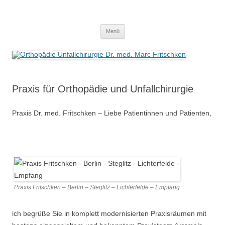
Zum
Inhalt
Orthopädie Unfallchirurgie Dr. med.
springen
Praxis Berlin Steglitz Lichterfelde
Marc Fritschken
Menü
Praxis für Orthopädie und Unfallchirurgie
Praxis Dr. med. Fritschken – Liebe Patientinnen und Patienten,
Praxis Fritschken – Berlin – Steglitz – Lichterfelde – Empfang
us
ich begrüße Sie in komplett modernisierten Praxisräumen mit