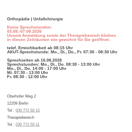
Orthopädie | Unfallchirurgie
Keine Sprechstunden:
03.08.-07.08.2026
Unsere Anmeldung sowie der Therapiebereich bleiben
in diesen Zeiträumen wie gewohnt für Sie geöffnet.
telef. Erreichbarkeit ab 08:15 Uhr
AKUT-Sprechstunde: Mo., Di., Do., Fr. 07:30 - 08:30 Uhr
Sprechzeiten ab 10.08.2026
Sprechstunden: Mo., Di., Do. 08:30 - 13:00 Uhr
Mo., Di., Do. 14:00 - 17:00 Uhr
Mi. 07:30 - 13:00 Uhr
Fr. 08:30 - 12:00 Uhr
Oberhofer Weg 2
12209 Berlin
Tel.:
030 772 50 15
Therapiebereich
Tel.:
030 772 50 11