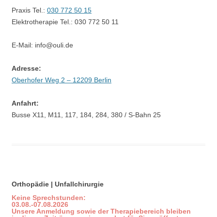
Praxis Tel.:
030 772 50 15
Elektrotherapie Tel.: 030 772 50 11
E-Mail: info@ouli.de
odus
Adresse:
Oberhofer Weg 2 – 12209 Berlin
Anfahrt:
Busse X11, M11, 117, 184, 284, 380 / S-Bahn 25
dus
Orthopädie | Unfallchirurgie
Keine Sprechstunden:
03.08.-07.08.2026
Unsere Anmeldung sowie der Therapiebereich bleiben