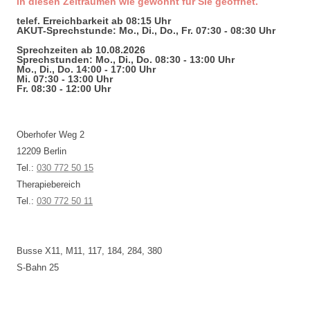
in diesen Zeiträumen wie gewohnt für Sie geöffnet.
telef. Erreichbarkeit ab 08:15 Uhr
AKUT-Sprechstunde: Mo., Di., Do., Fr. 07:30 - 08:30 Uhr
Sprechzeiten ab 10.08.2026
Sprechstunden: Mo., Di., Do. 08:30 - 13:00 Uhr
Mo., Di., Do. 14:00 - 17:00 Uhr
Mi. 07:30 - 13:00 Uhr
Fr. 08:30 - 12:00 Uhr
Oberhofer Weg 2
12209 Berlin
Tel.:
030 772 50 15
Therapiebereich
Tel.:
030 772 50 11
Busse X11, M11, 117, 184, 284, 380
S-Bahn 25