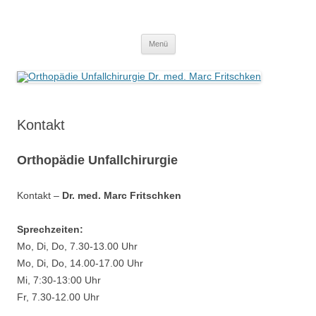
Zum
Inhalt
Orthopädie Unfallchirurgie Dr. med.
springen
Praxis Berlin Steglitz Lichterfelde
Marc Fritschken
Menü
Kontakt
Orthopädie Unfallchirurgie
Kontakt –
Dr. med. Marc Fritschken
Sprechzeiten:
Mo, Di, Do, 7.30-13.00 Uhr
Mo, Di, Do, 14.00-17.00 Uhr
Mi, 7:30-13:00 Uhr
us
Fr, 7.30-12.00 Uhr