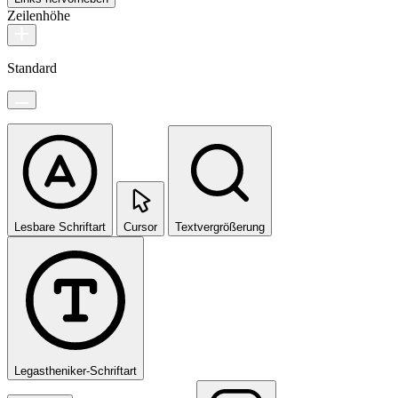
Zeilenhöhe
Standard
Lesbare Schriftart
Cursor
Textvergrößerung
Legastheniker-Schriftart