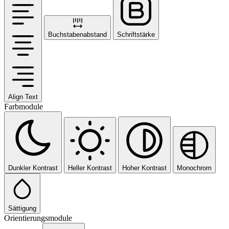
Buchstabenabstand
Schriftstärke
Align Text
Farbmodule
Dunkler Kontrast
Heller Kontrast
Hoher Kontrast
Monochrom
Sättigung
Orientierungsmodule