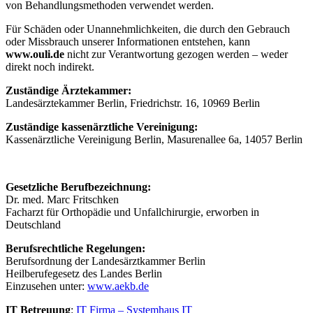
von Behandlungsmethoden verwendet werden.
Für Schäden oder Unannehmlichkeiten, die durch den Gebrauch
oder Missbrauch unserer Informationen entstehen, kann
www.ouli.de
nicht zur Verantwortung gezogen werden – weder
direkt noch indirekt.
Zuständige Ärztekammer:
Landesärztekammer Berlin, Friedrichstr. 16, 10969 Berlin
Zuständige kassenärztliche Vereinigung:
Kassenärztliche Vereinigung Berlin, Masurenallee 6a, 14057 Berlin
Gesetzliche Berufbezeichnung:
Dr. med. Marc Fritschken
Facharzt für Orthopädie und Unfallchirurgie, erworben in
Deutschland
Berufsrechtliche Regelungen:
Berufsordnung der Landesärztkammer Berlin
Heilberufegesetz des Landes Berlin
Einzusehen unter:
www.aekb.de
IT Betreuung
:
IT Firma – Systemhaus IT