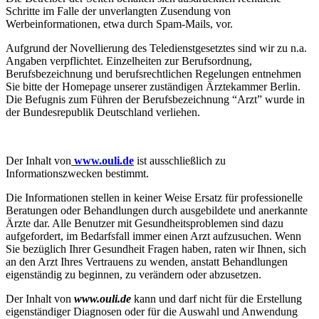
Schritte im Falle der unverlangten Zusendung von
Werbeinformationen, etwa durch Spam-Mails, vor.
Aufgrund der Novellierung des Teledienstgesetztes sind wir zu n.a.
Angaben verpflichtet. Einzelheiten zur Berufsordnung,
Berufsbezeichnung und berufsrechtlichen Regelungen entnehmen
Sie bitte der Homepage unserer zuständigen Ärztekammer Berlin.
Die Befugnis zum Führen der Berufsbezeichnung “Arzt” wurde in
der Bundesrepublik Deutschland verliehen.
Der Inhalt von
www.ouli.de
ist ausschließlich zu
Informationszwecken bestimmt.
Die Informationen stellen in keiner Weise Ersatz für professionelle
Beratungen oder Behandlungen durch ausgebildete und anerkannte
Ärzte dar. Alle Benutzer mit Gesundheitsproblemen sind dazu
aufgefordert, im Bedarfsfall immer einen Arzt aufzusuchen. Wenn
Sie bezüglich Ihrer Gesundheit Fragen haben, raten wir Ihnen, sich
an den Arzt Ihres Vertrauens zu wenden, anstatt Behandlungen
eigenständig zu beginnen, zu verändern oder abzusetzen.
Der Inhalt von
www.ouli.de
kann und darf nicht für die Erstellung
eigenständiger Diagnosen oder für die Auswahl und Anwendung