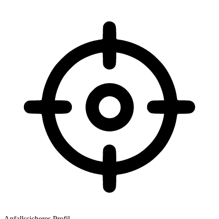
Anfallssicheres Profil