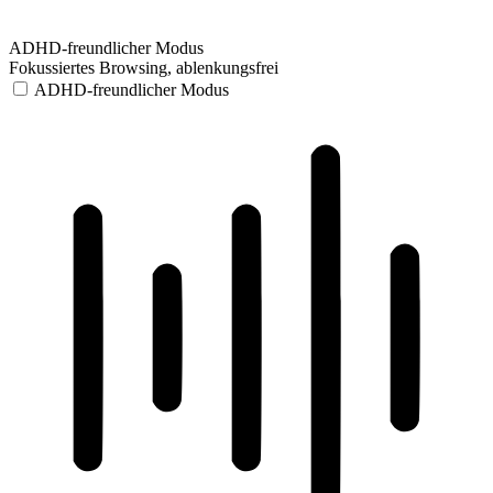
ADHD-freundlicher Modus
Fokussiertes Browsing, ablenkungsfrei
ADHD-freundlicher Modus