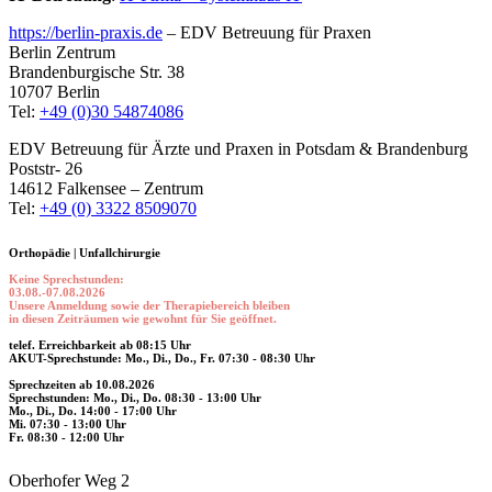
https://berlin-praxis.de
– EDV Betreuung für Praxen
Berlin Zentrum
Brandenburgische Str. 38
10707 Berlin
Tel:
+49 (0)30 54874086
EDV Betreuung für Ärzte und Praxen in Potsdam & Brandenburg
Poststr- 26
14612 Falkensee – Zentrum
Tel:
+49 (0) 3322 8509070
Orthopädie | Unfallchirurgie
Keine Sprechstunden:
03.08.-07.08.2026
Unsere Anmeldung sowie der Therapiebereich bleiben
in diesen Zeiträumen wie gewohnt für Sie geöffnet.
telef. Erreichbarkeit ab 08:15 Uhr
AKUT-Sprechstunde: Mo., Di., Do., Fr. 07:30 - 08:30 Uhr
Sprechzeiten ab 10.08.2026
Sprechstunden: Mo., Di., Do. 08:30 - 13:00 Uhr
Mo., Di., Do. 14:00 - 17:00 Uhr
Mi. 07:30 - 13:00 Uhr
Fr. 08:30 - 12:00 Uhr
Oberhofer Weg 2