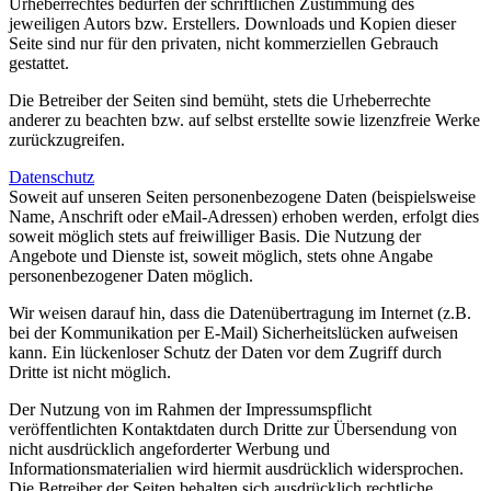
Urheberrechtes bedürfen der schriftlichen Zustimmung des
jeweiligen Autors bzw. Erstellers. Downloads und Kopien dieser
Seite sind nur für den privaten, nicht kommerziellen Gebrauch
gestattet.
Die Betreiber der Seiten sind bemüht, stets die Urheberrechte
anderer zu beachten bzw. auf selbst erstellte sowie lizenzfreie Werke
zurückzugreifen.
Datenschutz
Soweit auf unseren Seiten personenbezogene Daten (beispielsweise
Name, Anschrift oder eMail-Adressen) erhoben werden, erfolgt dies
soweit möglich stets auf freiwilliger Basis. Die Nutzung der
Angebote und Dienste ist, soweit möglich, stets ohne Angabe
personenbezogener Daten möglich.
Wir weisen darauf hin, dass die Datenübertragung im Internet (z.B.
bei der Kommunikation per E-Mail) Sicherheitslücken aufweisen
kann. Ein lückenloser Schutz der Daten vor dem Zugriff durch
Dritte ist nicht möglich.
Der Nutzung von im Rahmen der Impressumspflicht
veröffentlichten Kontaktdaten durch Dritte zur Übersendung von
nicht ausdrücklich angeforderter Werbung und
Informationsmaterialien wird hiermit ausdrücklich widersprochen.
Die Betreiber der Seiten behalten sich ausdrücklich rechtliche