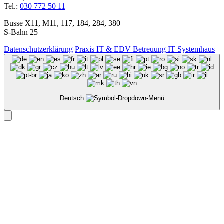
Tel.:
030 772 50 11
Busse X11, M11, 117, 184, 284, 380
S-Bahn 25
Datenschutzerklärung
Praxis IT & EDV Betreuung IT Systemhaus
Deutsch