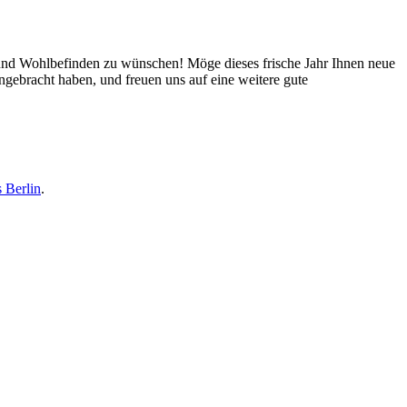
 und Wohlbefinden zu wünschen! Möge dieses frische Jahr Ihnen neue
ngebracht haben, und freuen uns auf eine weitere gute
s Berlin
.