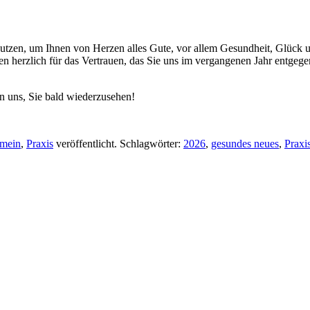
nutzen, um Ihnen von Herzen alles Gute, vor allem Gesundheit, Glück
n herzlich für das Vertrauen, das Sie uns im vergangenen Jahr entgege
en uns, Sie bald wiederzusehen!
emein
,
Praxis
veröffentlicht. Schlagwörter:
2026
,
gesundes neues
,
Praxi